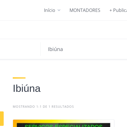
Início
MONTADORES
+ Publi
Ibiúna
MOSTRANDO 1-1 DE 1 RESULTADOS