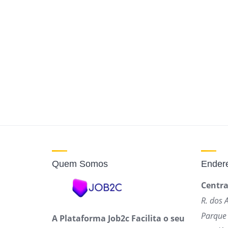
Quem Somos
Ender
Centra
R. dos 
Parque 
A Plataforma Job2c Facilita o seu