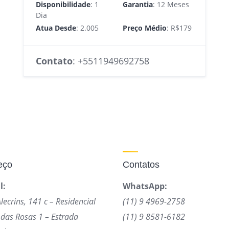
Disponibilidade
: 1
Garantia
: 12 Meses
Dia
Atua Desde
: 2.005
Preço Médio
: R$179
Contato
:
+5511949692758
eço
Contatos
l:
WhatsApp:
Alecrins, 141 c – Residencial
(11) 9 4969-2758
das Rosas 1 – Estrada
(11) 9 8581-6182