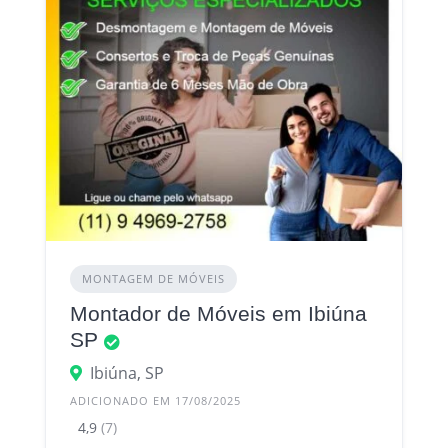
MONTAGEM DE MÓVEIS
Montador de Móveis em Ibiúna
SP
Ibiúna, SP
ADICIONADO EM 17/08/2025
4,9
(7)