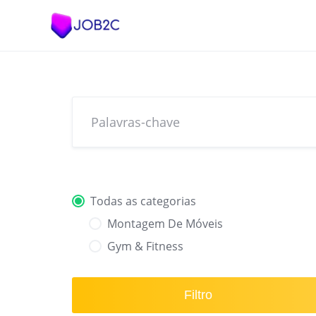
Skip
to
content
Todas as categorias
Montagem De Móveis
Gym & Fitness
Filtro