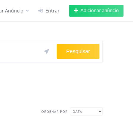
car Anúncio
Entrar
Adicionar anúncio
Pesquisar
ORDENAR POR