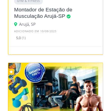
GYM & FITNESS
Montador de Estação de
Musculação Arujá-SP
Arujá, SP
ADICIONADO EM 10/08/2025
5,0
(1)