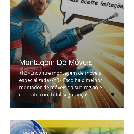
Montagem De Móveis
<h3>Encontre montagem de móveis
especializada</h3> Escolha o melhor
montador de móveis da sua região e
contrate com total segurança!
57 ANÚNCIOS