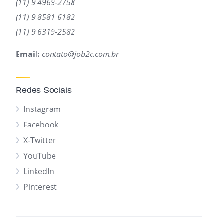
(11) 9 4969-2758
(11) 9 8581-6182
(11) 9 6319-2582
Email:
contato@job2c.com.br
Redes Sociais
Instagram
Facebook
X-Twitter
YouTube
LinkedIn
Pinterest