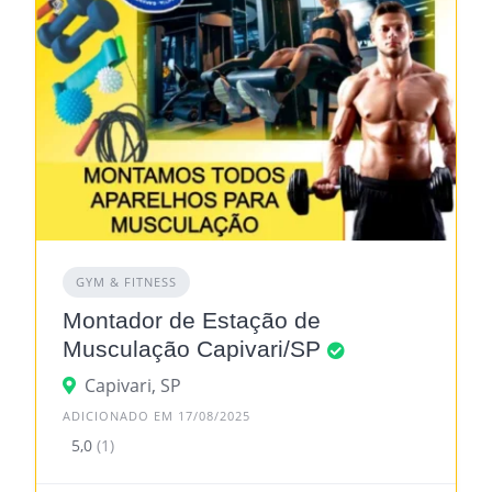
GYM & FITNESS
Montador de Estação de
Musculação Capivari/SP
Capivari, SP
ADICIONADO EM 17/08/2025
5,0
(1)