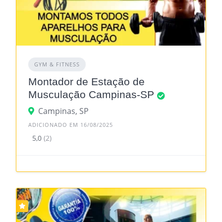
GYM & FITNESS
Montador de Estação de
Musculação Campinas-SP
Campinas, SP
ADICIONADO EM 16/08/2025
5,0
(2)