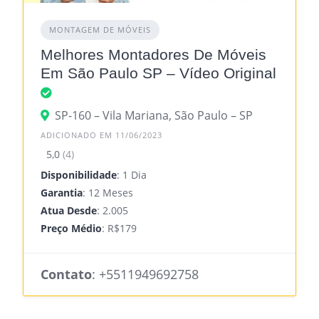
MONTAGEM DE MÓVEIS
Melhores Montadores De Móveis
Em São Paulo SP – Vídeo Original
SP-160 – Vila Mariana, São Paulo – SP
ADICIONADO EM 11/06/2023
5,0
(4)
Disponibilidade
: 1 Dia
Garantia
: 12 Meses
Atua Desde
: 2.005
Preço Médio
: R$179
Contato
:
+5511949692758