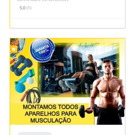
5,0
(1)