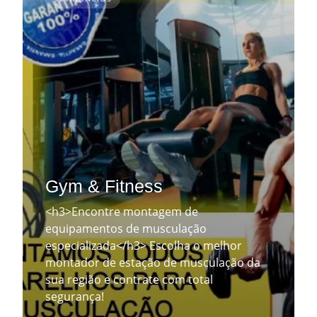
Gym & Fitness
<h3>Encontre montagem de
equipamentos de musculação
especializada</h3> Escolha o melhor
montador de estação de musculação da
sua região e contrate com total
segurança!