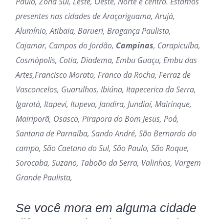
Paulo, Zona Sul, Leste, Oeste, Norte e centro. Estamos
presentes nas cidades de Araçariguama, Arujá,
Alumínio, Atibaia, Barueri, Bragança Paulista,
Cajamar, Campos do Jordão,
Campinas
, Carapicuíba,
Cosmópolis, Cotia, Diadema, Embu Guaçu, Embu das
Artes,Francisco Morato, Franco da Rocha, Ferraz de
Vasconcelos, Guarulhos, Ibiúna, Itapecerica da Serra,
Igaratá, Itapevi, Itupeva, Jandira, Jundiaí, Mairinque,
Mairiporã, Osasco, Pirapora do Bom Jesus, Poá,
Santana de Parnaíba, Sando André, São Bernardo do
campo, São Caetano do Sul, São Paulo, São Roque,
Sorocaba, Suzano, Taboão da Serra, Valinhos, Vargem
Grande Paulista,
Se você mora em alguma cidade