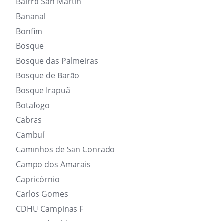
Bairro San Martin
Bananal
Bonfim
Bosque
Bosque das Palmeiras
Bosque de Barão
Bosque Irapuã
Botafogo
Cabras
Cambuí
Caminhos de San Conrado
Campo dos Amarais
Capricórnio
Carlos Gomes
CDHU Campinas F