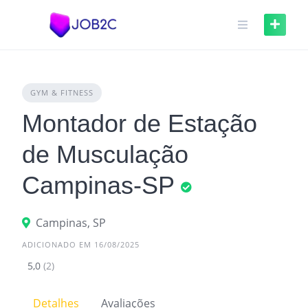
Skip
to
content
GYM & FITNESS
Montador de Estação
de Musculação
Campinas-SP
Campinas, SP
ADICIONADO EM 16/08/2025
5,0
(2)
Detalhes
Avaliações