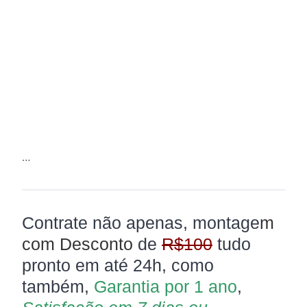
…
Contrate não apenas, montage
m
com
Desconto
de
R$100
tudo
pronto em até 24h, como
também,
Garantia por 1 ano
,