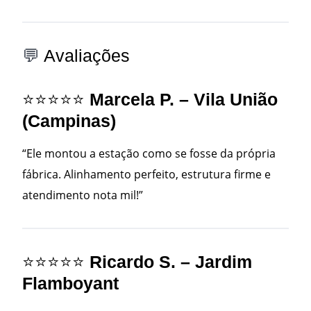
💬
Avaliações
⭐⭐⭐⭐⭐
Marcela P. – Vila União
(Campinas)
“Ele montou a estação como se fosse da própria
fábrica. Alinhamento perfeito, estrutura firme e
atendimento nota mil!”
⭐⭐⭐⭐⭐
Ricardo S. – Jardim
Flamboyant