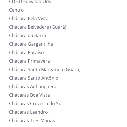
CDHU Edivaldo Orsi
Centro
Chácara Bela Vista
Chácara Belvedere (Guará)
Chácara da Barra
Chácara Gargantilha
Chácara Paraíso
Chácara Primavera
Chácara Santa Margarida (Guará)
Chácara Santo Antônio
Chácaras Anhanguera
Chácaras Boa Vista
Chácaras Cruzeiro do Sul
Chácaras Leandro
Chácaras Três Marias