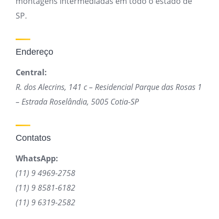
montagens intermediadas em todo o estado de
SP.
Endereço
Central:
R. dos Alecrins, 141 c – Residencial Parque das Rosas 1
– Estrada Roselândia, 5005 Cotia-SP
Contatos
WhatsApp:
(11) 9 4969-2758
(11) 9 8581-6182
(11) 9 6319-2582