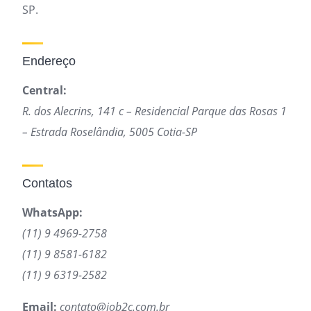
SP.
Endereço
Central:
R. dos Alecrins, 141 c – Residencial Parque das Rosas 1
– Estrada Roselândia, 5005 Cotia-SP
Contatos
WhatsApp:
(11) 9 4969-2758
(11) 9 8581-6182
(11) 9 6319-2582
Email:
contato@job2c.com.br