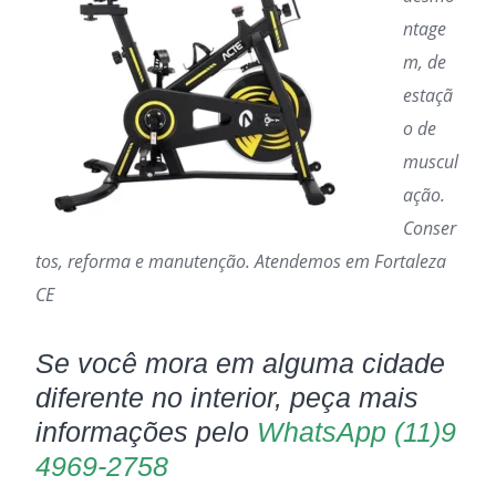
ntage
m, de
estaçã
o de
muscul
ação.
Conser
tos, reforma e manutenção. Atendemos em Fortaleza
CE
Se você mora em alguma cidade
diferente no interior, peça mais
informações pelo
WhatsApp (11)9
4969-2758