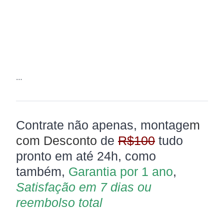
…
Contrate não apenas, montage
m
com
Desconto
de
R$100
tudo
pronto em até 24h, como
também,
Garantia por 1 ano
,
Satisfação em 7 dias ou
reembolso total